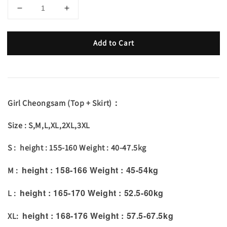
Add to Cart
Girl Cheongsam (Top + Skirt)：
Size : S,M,L,XL,2XL,3XL
S : height : 155-160 Weight : 40-47.5kg
height : 158-166 Weight : 45-54kg
M :
height : 165-170 Weight : 52.5-60kg
L :
height : 168-176 Weight : 57.5-67.5kg
XL: