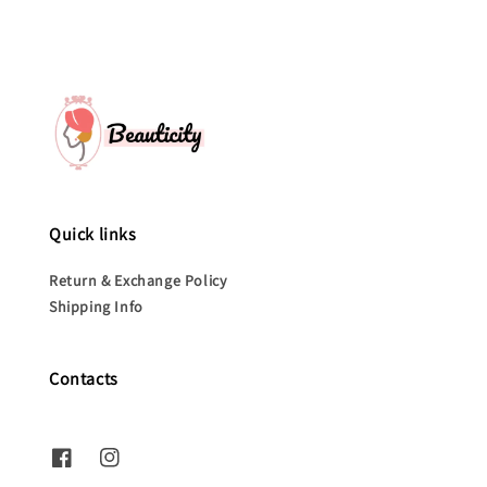
Quick links
Return & Exchange Policy
Shipping Info
Contacts